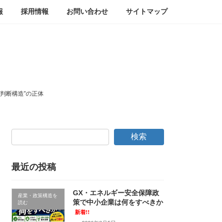
報
採用情報
お問い合わせ
サイトマップ
判断構造”の正体
検索
最近の投稿
GX・エネルギー安全保障政
産業・政策構造を
策で中小企業は何をすべきか
読む
新着!!