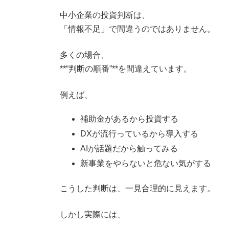
時
:
中小企業の投資判断は、
「情報不足」で間違うのではありません。
多くの場合、
**“判断の順番”**を間違えています。
例えば、
補助金があるから投資する
DXが流行っているから導入する
AIが話題だから触ってみる
新事業をやらないと危ない気がする
こうした判断は、一見合理的に見えます。
しかし実際には、