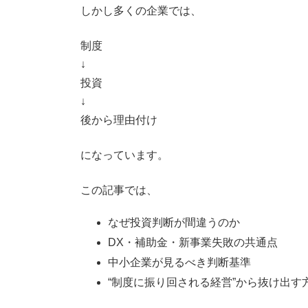
しかし多くの企業では、
制度
↓
投資
↓
後から理由付け
になっています。
この記事では、
なぜ投資判断が間違うのか
DX・補助金・新事業失敗の共通点
中小企業が見るべき判断基準
“制度に振り回される経営”から抜け出す