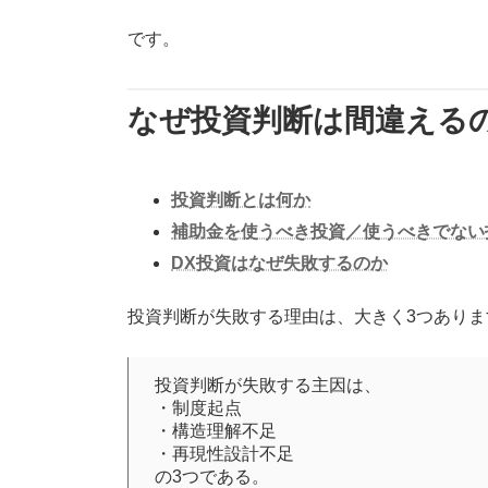
です。
なぜ投資判断は間違える
投資判断とは何か
補助金を使うべき投資／使うべきでない
DX投資はなぜ失敗するのか
投資判断が失敗する理由は、大きく3つありま
投資判断が失敗する主因は、
・制度起点
・構造理解不足
・再現性設計不足
の3つである。