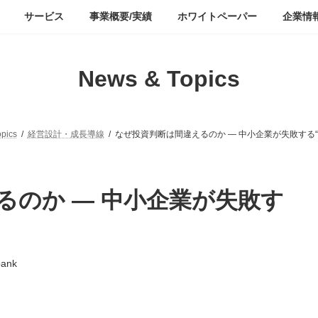
サービス
事業概要/実績
ホワイトペーパー
企業情
News & Topics
pics
経営設計・成長導線
なぜ投資判断は間違えるのか ― 中小企業が失敗する“
るのか ― 中小企業が失敗す
bank