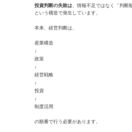
投資判断の失敗は
、情報不足ではなく「判断
という構造で発生しています。
本来、経営判断は、
産業構造
↓
政策
↓
経営戦略
↓
投資
↓
制度活用
の順番で行う必要があります。