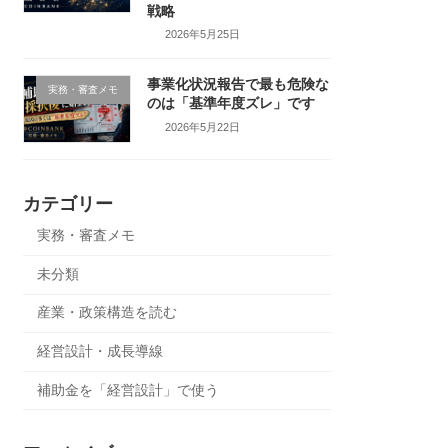
戦略
2026年5月25日
事業化状況報告で最も危険な
実務・審査メモ
のは「基準年度ズレ」です
2026年5月22日
カテゴリー
実務・審査メモ
未分類
産業・政策構造を読む
経営設計・成長導線
補助金を「経営設計」で使う