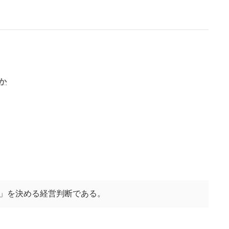
か
」を決める経営判断である。