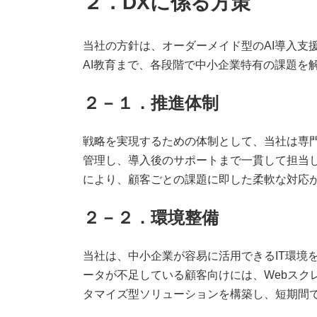
２．DXに係る方策
当社の方針は、オーダーメイド型のAI導入支
AI教育まで、各段階で中小企業特有の課題を
２－１．推進体制
戦略を実現するための体制として、当社は専門
管理し、導入後のサポートまで一貫して担当
により、顧客ごとの課題に即した柔軟な対応
２－２．環境整備
当社は、中小企業が容易に活用できるIT環境
ータが不足している顧客向けには、Webス
タマイズ型ソリューションを構築し、短期間