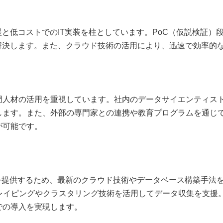
援と低コストでのIT実装を柱としています。PoC（仮説検証
解決します。また、クラウド技術の活用により、迅速で効率的
人材の活用を重視しています。社内のデータサイエンティスト
します。また、外部の専門家との連携や教育プログラムを通じ
が可能です。
を提供するため、最新のクラウド技術やデータベース構築手法を
クレイピングやクラスタリング技術を活用してデータ収集を支援
での導入を実現します。