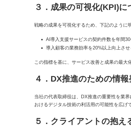
３．成果の可視化(KPI)
戦略の成果を可視化するため、下記のように明
AI導入支援サービスの契約件数を年間3
導入顧客の業務効率を20%以上向上させ
この指標を基に、サービス改善と成果の最大
４．DX推進のための情報
当社の代表取締役は、DX推進の重要性を業
おけるデジタル技術の利活用の可能性を広げ
５．クライアントの抱え