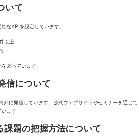
について
確なKPIを設定しています。
0件以上
る
化を図っています。
発信について
界内外に発信しています。公式ウェブサイトやセミナーを通じて
ています。
る課題の把握方法について