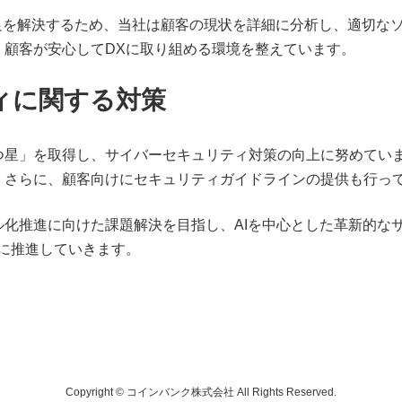
足を解決するため、当社は顧客の現状を詳細に分析し、適切な
、顧客が安心してDXに取り組める環境を整えています。
ィに関する対策
つ星」を取得し、サイバーセキュリティ対策の向上に努めてい
。さらに、顧客向けにセキュリティガイドラインの提供も行っ
化推進に向けた課題解決を目指し、AIを中心とした革新的な
に推進していきます。
Copyright © コインバンク株式会社 All Rights Reserved.