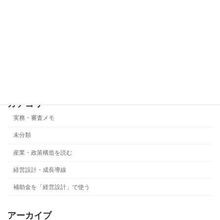
2026年5月25日
事業化状況報告で最も危険なのは「基準
実務・審査メモ
年度ズレ」です
2026年5月22日
カテゴリー
実務・審査メモ
未分類
産業・政策構造を読む
経営設計・成長導線
補助金を「経営設計」で使う
アーカイブ