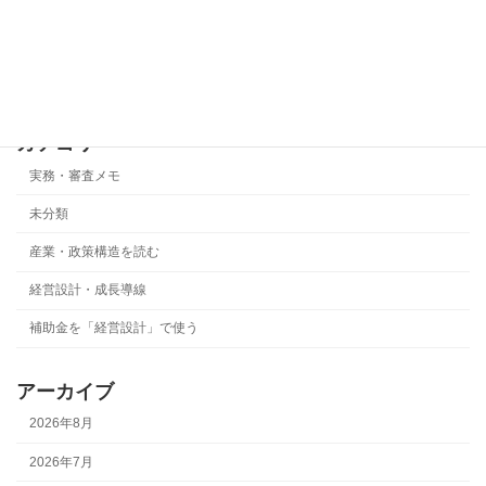
年度ズレ」です
2026年5月22日
カテゴリー
実務・審査メモ
未分類
産業・政策構造を読む
経営設計・成長導線
補助金を「経営設計」で使う
アーカイブ
2026年8月
2026年7月