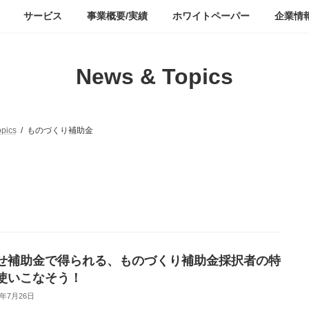
サービス
事業概要/実績
ホワイトペーパー
企業情
News & Topics
pics
ものづくり補助金
せ補助金で得られる、ものづくり補助金採択者の特
使いこなそう！
3年7月26日