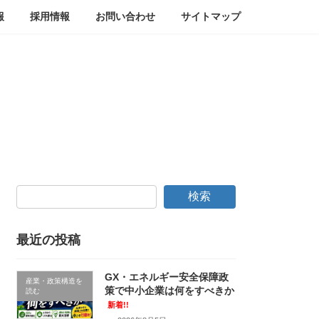
報
採用情報
お問い合わせ
サイトマップ
検索
最近の投稿
GX・エネルギー安全保障政
産業・政策構造を
策で中小企業は何をすべきか
読む
新着!!