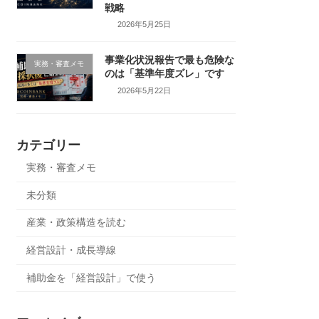
戦略
2026年5月25日
事業化状況報告で最も危険な
実務・審査メモ
のは「基準年度ズレ」です
2026年5月22日
カテゴリー
実務・審査メモ
未分類
産業・政策構造を読む
経営設計・成長導線
補助金を「経営設計」で使う