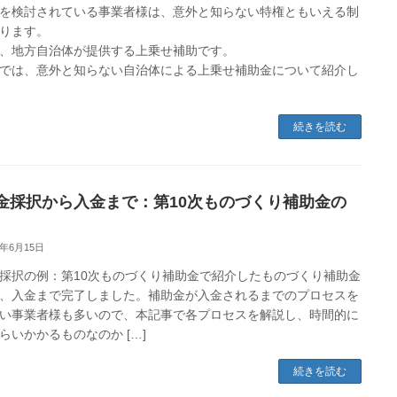
を検討されている事業者様は、意外と知らない特権ともいえる制
ります。
、地方自治体が提供する上乗せ補助です。
では、意外と知らない自治体による上乗せ補助金について紹介し
続きを読む
金採択から入金まで：第10次ものづくり補助金の
3年6月15日
採択の例：第10次ものづくり補助金で紹介したものづくり補助金
、入金まで完了しました。補助金が入金されるまでのプロセスを
い事業者様も多いので、本記事で各プロセスを解説し、時間的に
らいかかるものなのか […]
続きを読む