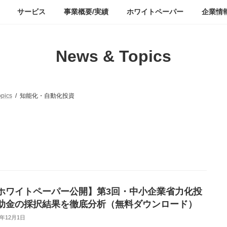
サービス
事業概要/実績
ホワイトペーパー
企業情
News & Topics
pics
知能化・自動化投資
ホワイトペーパー公開】第3回・中小企業省力化投
助金の採択結果を徹底分析（無料ダウンロード）
5年12月1日