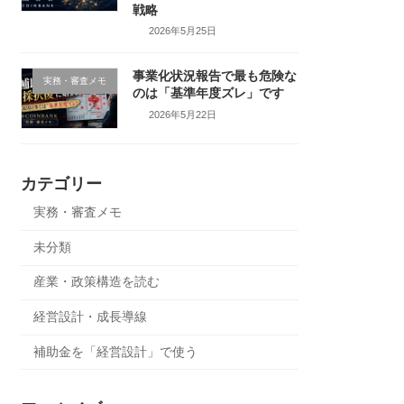
戦略
2026年5月25日
事業化状況報告で最も危険な
実務・審査メモ
のは「基準年度ズレ」です
2026年5月22日
カテゴリー
実務・審査メモ
未分類
産業・政策構造を読む
経営設計・成長導線
補助金を「経営設計」で使う