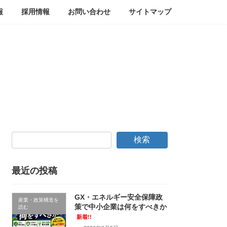
報
採用情報
お問い合わせ
サイトマップ
検索
最近の投稿
GX・エネルギー安全保障政
産業・政策構造を
策で中小企業は何をすべきか
読む
新着!!