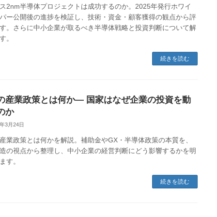
ス2nm半導体プロジェクトは成功するのか。2025年発行ホワイ
パー公開後の進捗を検証し、技術・資金・顧客獲得の観点から評
す。さらに中小企業が取るべき半導体戦略と投資判断について解
す。
続きを読む
の産業政策とは何か― 国家はなぜ企業の投資を動
のか
6年3月24日
産業政策とは何かを解説。補助金やGX・半導体政策の本質を、
造の視点から整理し、中小企業の経営判断にどう影響するかを明
ます。
続きを読む