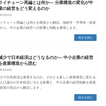
ライチェーン再編とは何か― 分業構造の変化が中
業の経営をどう変えるのか
6年3月21日
イチェーン再編とは何かを構造から解説。地政学・半導体・政策
から、中小企業の経営への影響と戦略を整理します。
続きを読む
減少で日本経済はどうなるのか― 中小企業の経営
を産業構造から読む
6年3月15日
少で日本経済は衰退するのか。それとも新しい産業構造に変わる
人口減少が日本経済に与える影響と、中小企業の経営戦略を産業
政策の視点から解説します。
続きを読む