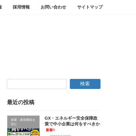
報
採用情報
お問い合わせ
サイトマップ
検索
最近の投稿
GX・エネルギー安全保障政
産業・政策構造を
策で中小企業は何をすべきか
読む
新着!!