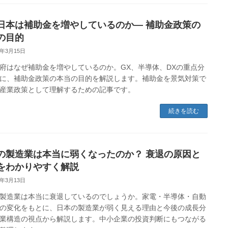
日本は補助金を増やしているのか― 補助金政策の
の目的
6年3月15日
府はなぜ補助金を増やしているのか。GX、半導体、DXの重点分
に、補助金政策の本当の目的を解説します。補助金を景気対策で
産業政策として理解するための記事です。
続きを読む
の製造業は本当に弱くなったのか？ 衰退の原因と
をわかりやすく解説
6年3月13日
製造業は本当に衰退しているのでしょうか。家電・半導体・自動
の変化をもとに、日本の製造業が弱く見える理由と今後の成長分
業構造の視点から解説します。中小企業の投資判断にもつながる