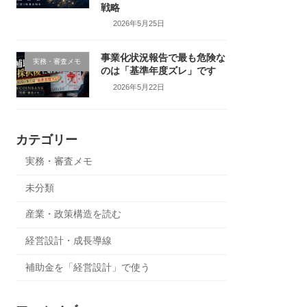
戦略
2026年5月25日
事業化状況報告で最も危険な
実務・審査メモ
のは「基準年度ズレ」です
2026年5月22日
カテゴリー
実務・審査メモ
未分類
産業・政策構造を読む
経営設計・成長導線
補助金を「経営設計」で使う