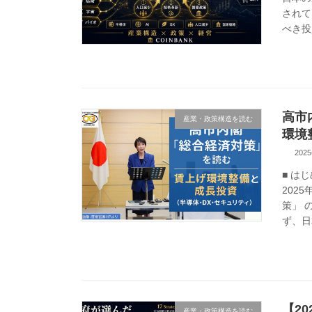
されて
べき投
高市
産業・政策構造を読む
環境
202
■ は
202
策」 
ず、日
【2
産業・政策構造を読む