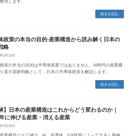
整理します。
続きを読む
体政策の本当の目的-産業構造から読み解く日本の
戦略
6年3月13日
政策の本当の目的は半導体産業ではありません。AI時代の産業構
り直す国家戦略として、日本の半導体政策を解説します。
続きを読む
解】日本の産業構造はこれからどう変わるのか｜
40年に伸びる産業・消える産業
6年3月10日
産業構造は人口減少、AI、半導体、GX政策によって大きく再編