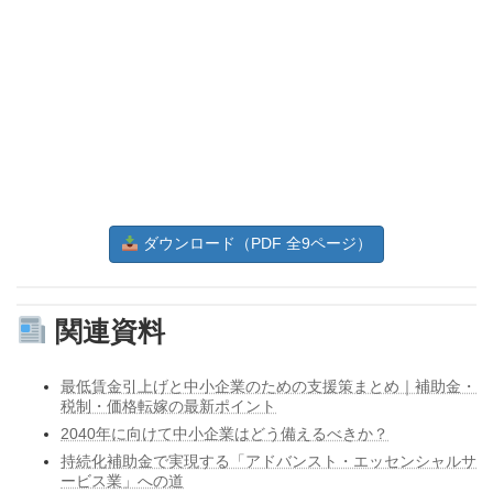
ダウンロード（PDF 全9ページ）
関連資料
最低賃金引上げと中小企業のための支援策まとめ｜補助金・
税制・価格転嫁の最新ポイント
2040年に向けて中小企業はどう備えるべきか？
持続化補助金で実現する「アドバンスト・エッセンシャルサ
ービス業」への道