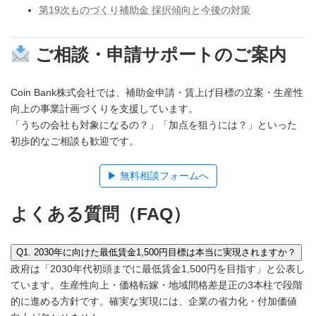
第19次ものづくり補助金 採択傾向と今後の対策
ご相談・申請サポートのご案内
Coin Bank株式会社では、補助金申請・賃上げ目標の立案・生産性
向上の事業計画づくりを支援しています。
「うちの会社も対象になるの？」「加点を狙うには？」といった
初歩的なご相談も歓迎です。
▶ 無料相談フォームへ
よくある質問（FAQ）
Q1. 2030年に向けた最低賃金1,500円目標は本当に実現されますか？
政府は「2030年代初頭までに最低賃金1,500円を目指す」と公表し
ています。生産性向上・価格転嫁・地域間格差是正の3本柱で段階
的に進める方針です。確実な実現には、企業の省力化・付加価値